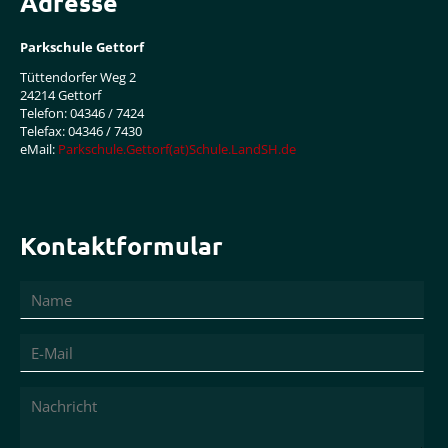
Adresse
Parkschule Gettorf
Tüttendorfer Weg 2
24214 Gettorf
Telefon: 04346 / 7424
Telefax: 04346 / 7430
eMail:
Parkschule.Gettorf(at)Schule.LandSH.de
Kontaktformular