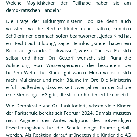
Welche Möglichkeiten der Teilhabe haben sie am
demokratischen Handeln?
Die Frage der Bildungsministerin, ob sie denn auch
wüssten, welche Rechte Kinder denn hätten, konnten
Schülerinnen demnach sofort beantworten. „Jedes Kind hat
ein Recht auf Bildung“, sagte Henrike. „Kinder haben ein
Recht auf gesundes Trinkwasser“, wusste Theresa. Für sich
selbst und ihren Ort Gettorf wünscht sich Runa die
Aufstellung von Wasserspendern, die besonders bei
heißem Wetter für Kinder gut wären. Mona wünscht sich
mehr Mülleimer und mehr Bäume im Ort. Die Ministerin
erfuhr außerdem, dass es seit zwei Jahren in der Schule
eine Sternsinger-AG gibt, die sich für Kinderrechte einsetzt.
Wie Demokratie vor Ort funktioniert, wissen viele Kinder
der Parkschule bereits seit Februar 2024. Damals mussten
nach Angaben des Amtes aufgrund des notwendigen
Erweiterungsbaus für die Schule einige Bäume gefällt
werden. Als Reaktion darauf gründeten die Kinder die AG