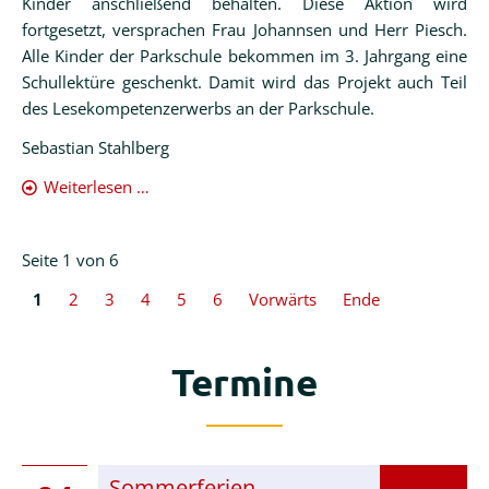
Kinder anschließend behalten. Diese Aktion wird
fortgesetzt, versprachen Frau Johannsen und Herr Piesch.
Alle Kinder der Parkschule bekommen im 3. Jahrgang eine
Schullektüre geschenkt. Damit wird das Projekt auch Teil
des Lesekompetenzerwerbs an der Parkschule.
Sebastian Stahlberg
Rotary
Weiterlesen …
Club
Seite 1 von 6
1
2
3
4
5
6
Vorwärts
Ende
Termine
Sommerferien
Sommerferien