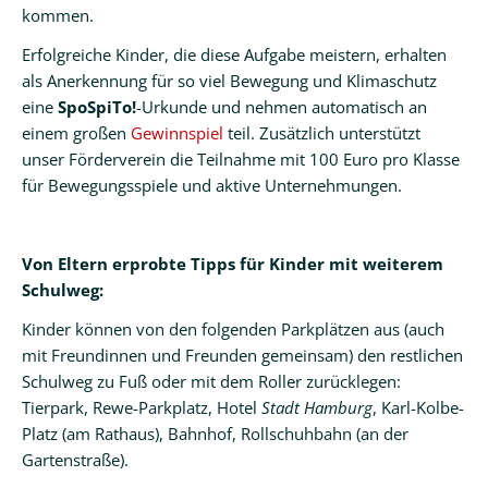
kommen.
Erfolgreiche Kinder, die diese Aufgabe meistern, erhalten
als Anerkennung für so viel Bewegung und Klimaschutz
eine
SpoSpiTo!
-Urkunde und nehmen automatisch an
einem großen
Gewinnspiel
teil. Zusätzlich unterstützt
unser Förderverein die Teilnahme mit 100 Euro pro Klasse
für Bewegungsspiele und aktive Unternehmungen.
Von Eltern erprobte Tipps für Kinder mit weiterem
Schulweg:
Kinder können von den folgenden Parkplätzen aus (auch
mit Freundinnen und Freunden gemeinsam) den restlichen
Schulweg zu Fuß oder mit dem Roller zurücklegen:
Tierpark, Rewe-Parkplatz, Hotel
Stadt Hamburg
, Karl-Kolbe-
Platz (am Rathaus), Bahnhof, Rollschuhbahn (an der
Gartenstraße).