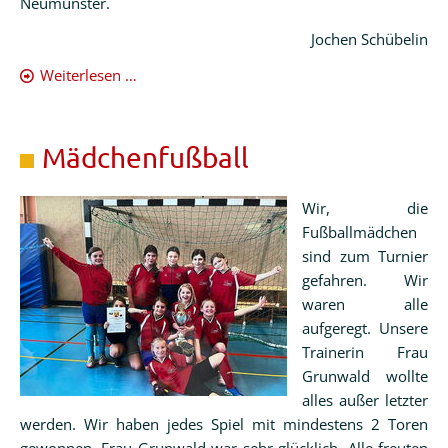
Neumünster.
Jochen Schübelin
Mädchen
Weiterlesen …
Bezirksmeisterinnen
Mädchenfußball
Wir, die
Fußballmädchen
sind zum Turnier
gefahren. Wir
waren alle
aufgeregt. Unsere
Trainerin Frau
Grunwald wollte
alles außer letzter
werden. Wir haben jedes Spiel mit mindestens 2 Toren