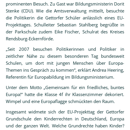
prominenten Besuch. Zu Gast war Bildungsministerin Dorit
Stenke (CDU). Wie die Amtsverwaltung mitteilt, besuchte
die Politikerin die Gettorfer Schüler anlässlich eines EU-
Projekttages. Schulleiter Sebastian Stahlberg begrüßte in
der Parkschule zudem Eike Fischer, Schulrat des Kreises
Rendsburg-Eckernförde.
„Seit 2007 besuchen Politikerinnen und Politiker in
zeitlicher Nähe zu diesem besonderen Tag bundesweit
Schulen, um dort mit jungen Menschen über Europa-
Themen ins Gespräch zu kommen“, erklärt Andrea Heering,
Referentin für Europabildung im Bildungsministerium.
Unter dem Motto „Gemeinsam für ein friedliches, buntes
Europa!“ hatte die Klasse 4f ihr Klassenzimmer dekoriert.
Wimpel und eine Europaflagge schmückten den Raum.
Insgesamt widmete sich der EU-Projekttag der Gettorfer
Grundschule den Kinderrechten in Deutschland, Europa
und der ganzen Welt. Welche Grundrechte haben Kinder?