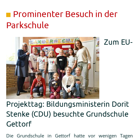
Jahre
Gettorf
Prominenter Besuch in der
Parkschule
Zum EU-
Projekttag: Bildungsministerin Dorit
Stenke (CDU) besuchte Grundschule
Gettorf
Die Grundschule in Gettorf hatte vor wenigen Tagen