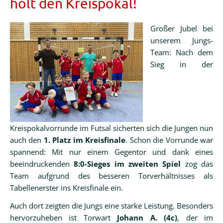
holt den Kreispokal!
Großer Jubel bei
unserem Jungs-
Team: Nach dem
Sieg in der
Kreispokalvorrunde im Futsal sicherten sich die Jungen nun
auch den
1. Platz im Kreisfinale
. Schon die Vorrunde war
spannend: Mit nur einem Gegentor und dank eines
beeindruckenden
8:0-Sieges im zweiten Spiel
zog das
Team aufgrund des besseren Torverhältnisses als
Tabellenerster ins Kreisfinale ein.
Auch dort zeigten die Jungs eine starke Leistung. Besonders
hervorzuheben ist Torwart
Johann A. (4c)
, der im