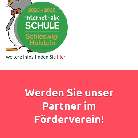
weitere Infos finden Sie
hier.
Werden Sie unser
Partner im
Förderverein!