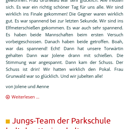
gewonnen. Frau Grunwald war sehr glücklich. Alle freuten
sich. Es war ein richtig schöner Tag für uns alle. Wir sind
wirklich ins Finale gekommen! Die Gegner waren wirklich
gut. Es war spannend bei zur letzten Sekunde. Wir sind ins
Elfmeterschießen gekommen. Es war auch sehr spannend.
Es haben beide Mannschaften beim ersten Versuch
vorbeigeschossen. Danach haben beide getroffen. Boah,
war das spannend! Echt! Dann hat unsere Torwärtin
gehalten Dann war Jolene drann mit schießen. Die
Stimmung war angespannt. Dann kam der Schuss. Der
Schuss ist drin! Wir hatten wirklich den Pokal. Frau
Grunwald war so glücklich. Und wir jubelten alle!
von Jolene und Aenne
Mädchenfußball
Weiterlesen …
Jungs-Team der Parkschule